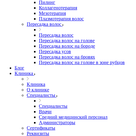
Пилинг
Коллагенотерапия
Мезотерапия
Плазмотерапия волос
Пересадка волос
Пересадка волос
Пересадка волос на голове
Пересадка волос на бороде
Пересадка усов
Пересадка волос на бровях
Пересадка волос на голове в зоне рубцов
Блог
Клиника
Клиника
О клинике
Специалисты
Специалисты
Врачи
Средний медицинский персонал
Администраторы
Сертификаты
Реквизиты