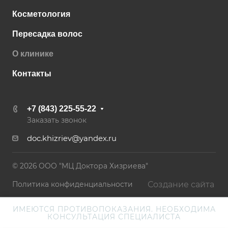
Косметология
Пересадка волос
О клинике
Контакты
+7 (843) 225-55-22
Заказать звонок
doc.khizriev@yandex.ru
© 2026 ООО "МЦ Доктора Хизриева"
Создание сайта
Политика конфиденциальности
ИМЕЮТСЯ ПРОТИВОПОКАЗАНИЯ. НЕОБХОДИМА
КОНСУЛЬТАЦИЯ СПЕЦИАЛИСТА